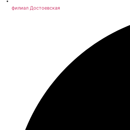
филиал Достоевская