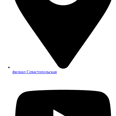
филиал Севастопольская