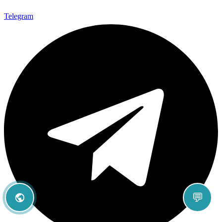
Telegram
💬