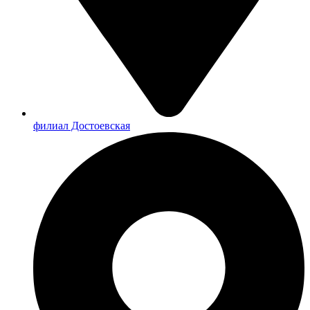
филиал Достоевская