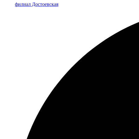
филиал Достоевская