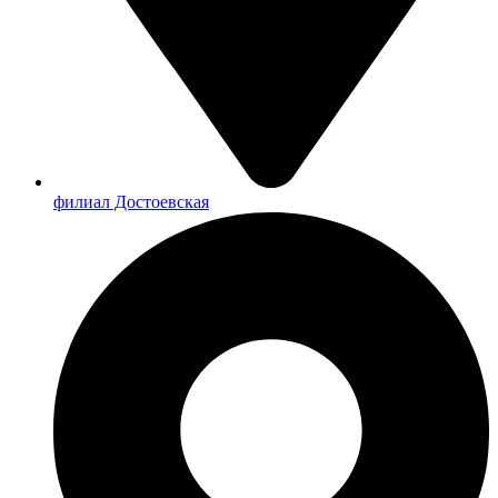
филиал Достоевская