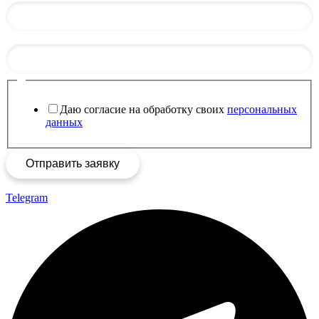
Имя
Телефон
*
Телефон
*
Даю согласие на обработку своих
персональных
данных
Отправить заявку
Telegram