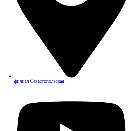
филиал Севастопольская