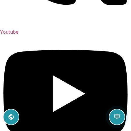
Youtube
💬