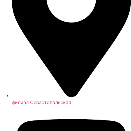
филиал Севастопольская