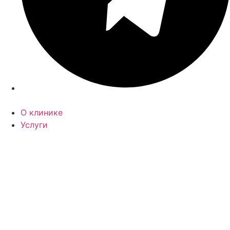
О клинике
Услуги