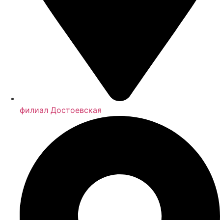
филиал Достоевская