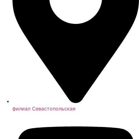
филиал Севастопольская