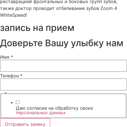
реставрацией фронтальных и боковых групп зубов,
также доктор проводит отбеливание зубов Zoom 4
WhiteSpeed!
запись на прием
Доверьте Вашу улыбку нам
Имя
*
Имя
Телефон
*
Телефон
*
Даю согласие на обработку своих
персональных данных
Отправить заявку