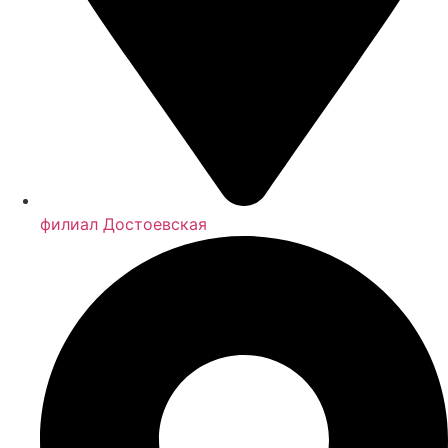
филиал Достоевская